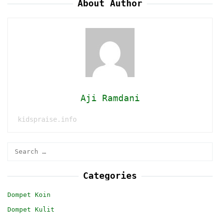
About Author
Aji Ramdani
kidspraise.info
Search
for:
Categories
Dompet Koin
Dompet Kulit