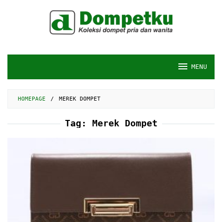
Skip
to
content
MENU
HOMEPAGE
/
MEREK DOMPET
Tag:
Merek Dompet